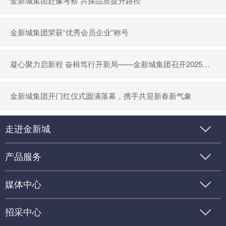
金新城集团赴豫考察 共探品质提升路径
金新城集团荣获“优秀会员企业”称号
凝心聚力启新程 奋楫笃行开新局——金新城集团召开2025年目标责任誓师大会
金新城集团开门红仪式圆满落幕，携手共迎新春新气象
走进金新城
产品服务
媒体中心
招采中心