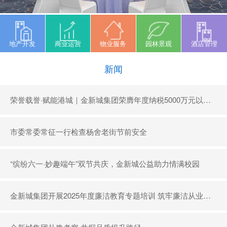
地产开发
商业运营
物业服务
园林景观
酒店管理
新闻
荣誉载誉·赋能港城｜金新城集团荣膺年度纳税5000万元以上企业荣誉称号
市委常委常征一行检查杨舍老街节前安全
“缤纷六一·妙趣端午”双节共庆，金新城公益助力情满校园
金新城集团开展2025年度廉洁教育专题培训 筑牢廉洁从业防线